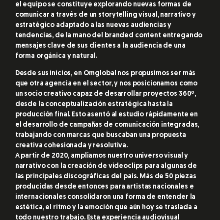
el equipo se constituye explorando nuevas formas de
comunicar a través de un storytelling visual, narrativo y
estratégico adaptado a las nuevas audiencias y
tendencias, de la mano del branded content entregando
mensajes clave de sus clientes a la audiencia de una
forma orgánica y natural.
Desde sus inicios, en Omglobal nos propusimos ser más
que otra agencia en el sector, y nos posicionamos como
un socio creativo capaz de desarrollar proyectos 360º,
desde la conceptualización estratégica hasta la
producción final. Esto asentó al estudio rápidamente en
el desarrollo de campañas de comunicación integradas,
trabajando con marcas que buscaban una propuesta
creativa cohesionada y resolutiva.
A partir de 2020, ampliamos nuestro universo visual y
narrativo con la creación de videoclips para algunas de
las principales discográficas del país. Más de 50 piezas
producidas desde entonces para artistas nacionales e
internacionales consolidaron una forma de entender la
estética, el ritmo y la emoción que aún hoy se traslada a
todo nuestro trabajo.
Esta experiencia audiovisual