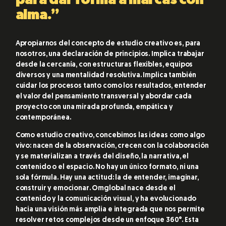
para dar forma a marcas con
alma.”
Apropiarnos del concepto de estudio creativo es, para
nosotros, una declaración de principios. Implica trabajar
desde la cercanía, con estructuras flexibles, equipos
diversos y una mentalidad resolutiva. Implica también
cuidar los procesos tanto como los resultados, entender
el valor del pensamiento transversal y abordar cada
proyecto con una mirada profunda, empática y
contemporánea.
Como estudio creativo, concebimos las ideas como algo
vivo: nacen de la observación, crecen con la colaboración
y se materializan a través del diseño, la narrativa, el
contenido o el espacio. No hay un único formato, ni una
sola fórmula. Hay una actitud: la de entender, imaginar,
construir y emocionar. Omglobal nace desde el
contenido y la comunicación visual, y ha evolucionado
hacia una visión más amplia e integrada que nos permite
resolver retos complejos desde un enfoque 360°. Esta